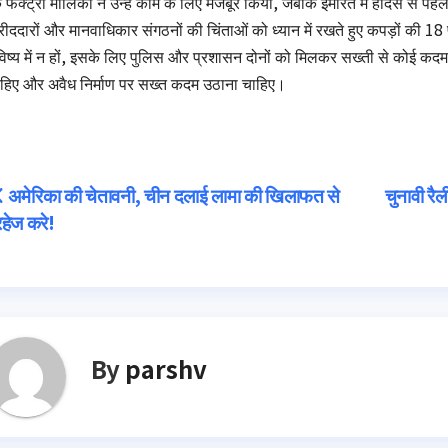
 फैक्ट्री मालिकों ने उन्हें काम के लिए मजबूर किया, जबकि इमारत में हादसे से पहले ब
ीददारों और मानवाधिकार संगठनों की चिंताओं को ध्यान में रखते हुए कपड़ों की 18 फ
िष्‍य में न हों, इसके लिए पुलिस और प्रशासन दोनों को मिलकर सख्‍ती से कोई कदम उठ
हिए और अवैध निर्माण पर सख्‍त कदम उठाना चाहिए।
Post
अमेरिका की चेतावनी, चीन दलाई लामा की खिलाफत से
चुनावी रै
हेज करे!
navigation
By
parshv