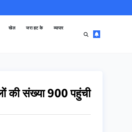
खेल
जरा हट के
व्यापार
ालों की संख्या 900 पहुंची