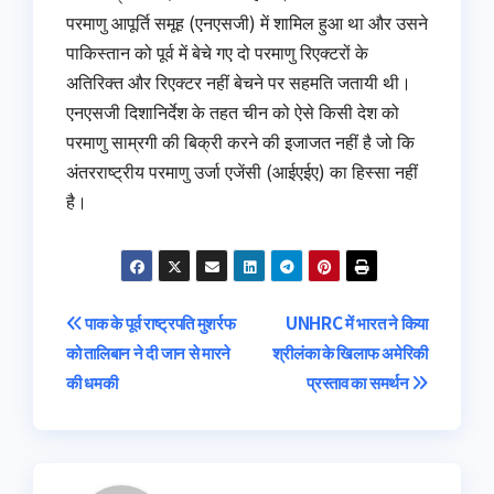
परमाणु आपूर्ति समूह (एनएसजी) में शामिल हुआ था और उसने
पाकिस्तान को पूर्व में बेचे गए दो परमाणु रिएक्टरों के
अतिरिक्त और रिएक्टर नहीं बेचने पर सहमति जतायी थी।
एनएसजी दिशानिर्देश के तहत चीन को ऐसे किसी देश को
परमाणु साम्रगी की बिक्री करने की इजाजत नहीं है जो कि
अंतरराष्ट्रीय परमाणु उर्जा एजेंसी (आईएईए) का हिस्सा नहीं
है।
Post
पाक के पूर्व राष्ट्रपति मुशर्रफ
UNHRC में भारत ने किया
को तालिबान ने दी जान से मारने
श्रीलंका के खिलाफ अमेरिकी
navigation
की धमकी
प्रस्‍ताव का समर्थन