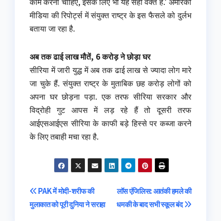
काम करना चाहिए, इसके लिए भी यह सही वक्त है.’ अमेरिकी
मीडिया की रिपोर्ट्स में संयुक्त राष्ट्र के इस फैसले को दुर्लभ
बताया जा रहा है.
अब तक ढाई लाख मौतें, 6 करोड़ ने छोड़ा घर
सीरिया में जारी युद्ध में अब तक ढाई लाख से ज्यादा लोग मारे
जा चुके हैं. संयुक्त राष्ट्र के मुताबिक छह करोड़ लोगों को
अपना घर छोड़ना पड़ा. एक तरफ सीरिया सरकार और
विद्रोही गुट आपस में लड़ रहे हैं तो दूसरी तरफ
आईएसआईएस सीरिया के काफी बड़े हिस्से पर कब्जा करने
के लिए तबाही मचा रहा है.
Post
PAK में मोदी-शरीफ की
लॉस एंजिलिस: आतंकी हमले की
मुलाकात को पूरी दुनिया ने सराहा
धमकी के बाद सभी स्कूल बंद
navigation