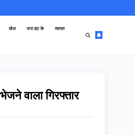
खेल
जरा हट के
व्यापार
भेजने वाला गिरफ्तार