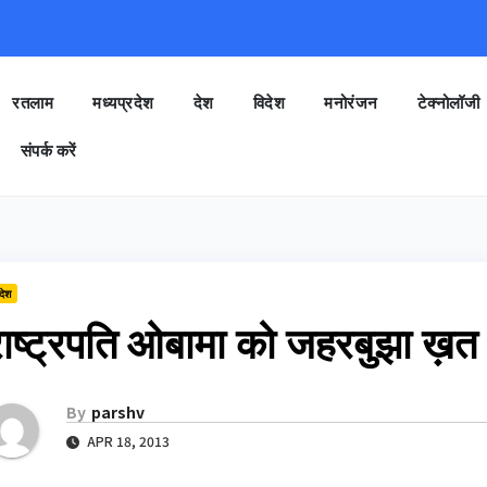
रतलाम
मध्यप्रदेश
देश
विदेश
मनोरंजन
टेक्नोलॉजी
संपर्क करें
देश
ाष्ट्रपति ओबामा को जहरबुझा ख़त 
By
parshv
APR 18, 2013