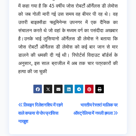
में कहा गया है कि 45 वर्षीय जोस रोबर्टो ऑर्नेलस डी लेमोस
को जब गोली मारी गई उस समय वह बीयर पी रह थे। वह
उत्तरी बाइक्सैडा फ्लूमिनेन्स उपनगर में एक दैनिक का
संचालन करते थे जो वहां के मध्यम वर्ग का पसंदीदा अखबार
है।उनके भाई लुसियानो ऑर्नेलस डी लेमोस ने बताया कि
जोस रोबर्टो ऑर्नेलस डी लेमोस को कई बार जान से मार
डालने की धमकी दी गई थी। रिपोर्टर्स विदाउट बॉर्डर्स के
अनुसार, इस साल ब्राजील में अब तक चार पत्रकारों की
हत्या की जा चुकी
Post
लिवइन रिलेशनशिप में रहने
भारतीय रेस्‍तरां मालिक पर
वाले कपल्‍स से पोप फ्रांसिस
ऑस्ट्रेलिया में नस्‍ली हमला
navigation
नाखुश