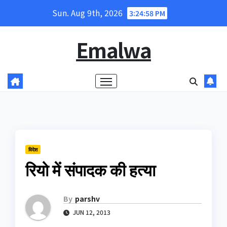
Skip
Sun. Aug 9th, 2026
3:24:59 PM
to
content
Emalwa
विदेश
रियो में संपादक की हत्या
By
parshv
JUN 12, 2013