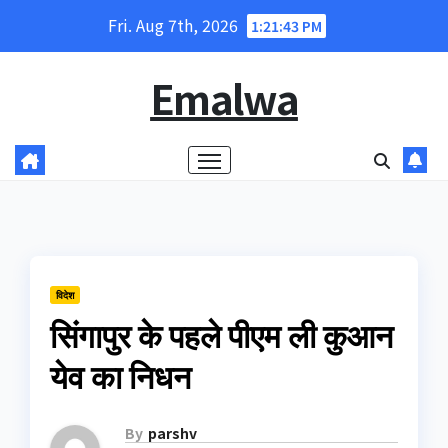
Skip
Fri. Aug 7th, 2026
1:21:44 PM
to
content
Emalwa
विदेश
सिंगापुर के पहले पीएम ली कुआन
येव का निधन
By
parshv