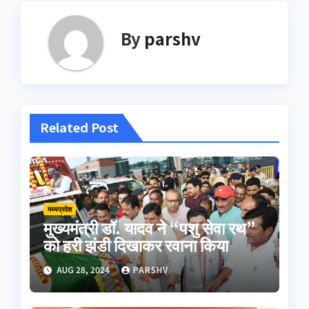
By
parshv
Related Post
मध्यप्रदेश
मुख्यमंत्री डॉ. यादव ने “पशु सेवा रथ”
को हरी झंडी दिखाकर रवाना किया
AUG 28, 2024
PARSHV