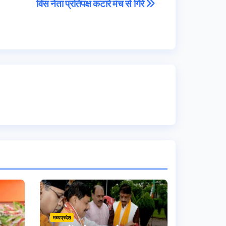
विस नेता प्रतिपक्ष कटारे मंच से गिरे
मध्यप्रदेश