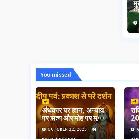
मु
“प
झ
You missed
धर्म
धर्म
अंधकार पर ज्ञान, अन्याय
रा
पर सत्य और मोह पर मुक्ति
20
का उत्सव दीपावली।
गुर
OCTOBER 22, 2025
A
भारतीय परंपरा का यह
RAJESH MOONAT
PAR