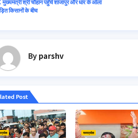
Post
मुख्यमंत्री श्री चौहान पहुँचे शाजापुर और धार के ओला
ड़ित किसानों के बीच
navigation
By
parshv
lated Post
यप्रदेश
मध्यप्रदेश