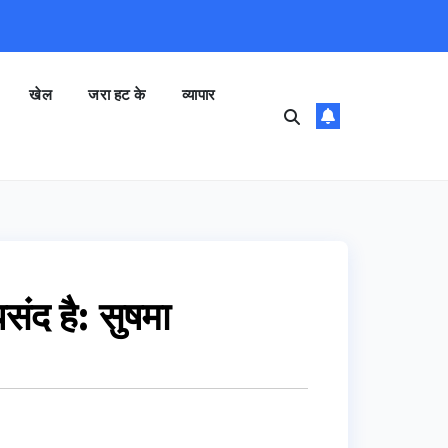
खेल
जरा हट के
व्यापार
पसंद है: सुषमा