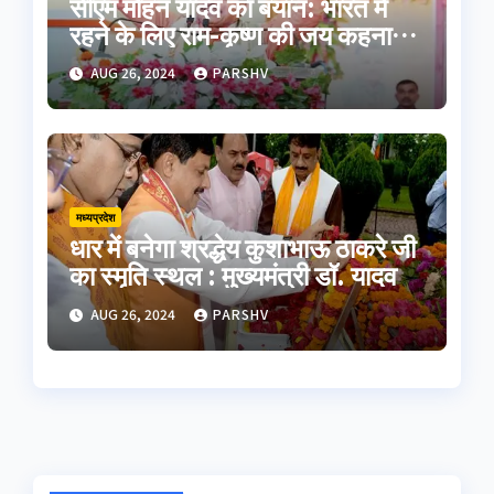
सीएम मोहन यादव का बयान: भारत में
रहने के लिए राम-कृष्ण की जय कहना
होगा
AUG 26, 2024
PARSHV
मध्यप्रदेश
धार में बनेगा श्रद्धेय कुशाभाऊ ठाकरे जी
का स्मृति स्थल : मुख्यमंत्री डॉ. यादव
AUG 26, 2024
PARSHV