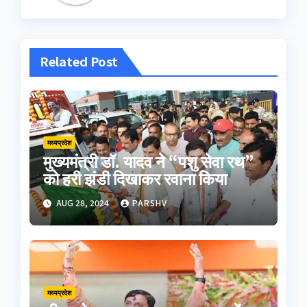
Related Post
मध्यप्रदेश
मुख्यमंत्री डॉ. यादव ने “पशु सेवा रथ”
को हरी झंडी दिखाकर रवाना किया
AUG 28, 2024
PARSHV
मध्यप्रदेश