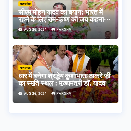
मध्यप्रदेश
सीएम मोहन यादव का बयान: भारत में
रहने के लिए राम-कृष्ण की जय कहना
होगा
AUG 26, 2024
PARSHV
मध्यप्रदेश
धार में बनेगा श्रद्धेय कुशाभाऊ ठाकरे जी
का स्मृति स्थल : मुख्यमंत्री डॉ. यादव
AUG 26, 2024
PARSHV