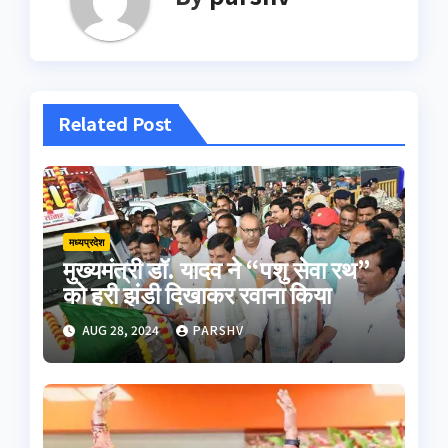
Related Post
मध्यप्रदेश
मुख्यमंत्री डॉ. यादव ने “पशु सेवा रथ”
को हरी झंडी दिखाकर रवाना किया
AUG 28, 2024
PARSHV