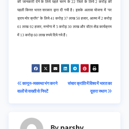
की जानकारी देने के लिये पहले चरण के 22 जिले के लिये 2 करोड़ की
पहली किस्त भारत सरकार द्वारा दी गयी है। इसके अलावा योजना में ‘पर
ड्राप मोर क्रॉप” के लिये 41 करोड़ 37 लाख 50 हजार, आत्मा में 2 करोड़
61 लाख 92 हजार, मनरेगा में 5 करोड़ 30 लाख और वॉटर-शेड कार्यक्रम
में 13 करोड़ 60 लाख रुपये दिये गये हैं।
Post
कानून-व्यवस्था भंग करने
संचार क्रांति में विश्व में भारत का
वालों से सख्ती से निपटें
दूसरा स्थान
navigation
By
parshv