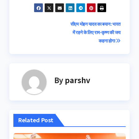
Post
सीएम मोहन यादव का बयान: भारत
में रहने के लिए राम-कृष्ण की जय
navigation
कहना होगा
By
parshv
Related Post