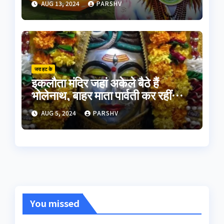
AUG 13, 2024
PARSHV
जरा हट के
इकलौता मंदिर जहां अकेले बैठे हैं
भोलेनाथ, बाहर माता पार्वती कर रहीं
इंतजार
AUG 5, 2024
PARSHV
You missed