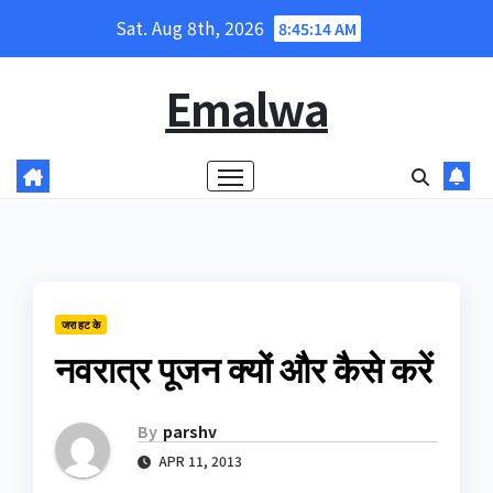
Skip
Sat. Aug 8th, 2026
8:45:14 AM
to
content
Emalwa
जरा हट के
नवरात्र पूजन क्यों और कैसे करें
By
parshv
APR 11, 2013