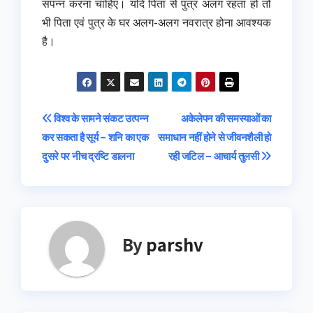
संपन्न करना चाहिए। यदि पिता से पुत्र अलग रहता हो तो
भी पिता एवं पुत्र के घर अलग-अलग नवरात्र होना आवश्यक
है।
Post
विश्व के सामने संकट उत्पन्न
अकेलेपन की समस्याओं का
कर सकता है सूर्य – शनि का एक
समाधान नहीं होने से जीवनशैली हो
navigation
दुसरे पर नीच द्रष्टि डालना
रही जटिल – आचार्य तुलसी
By
parshv