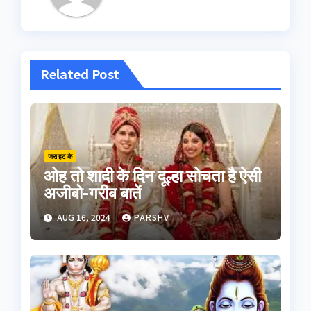
Related Post
जरा हट के
ओह तो शादी के दिन दूल्हा सोचता है ऐसी
अजीबो-गरीब बातें
AUG 16, 2024
PARSHV