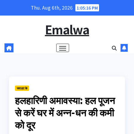
Skip
Thu. Aug 6th, 2026
1:05:16 PM
to
content
Emalwa
जरा हट के
हलहारिणी अमावस्या: हल पूजन
से करें घर में अन्न-धन की कमी
को दूर