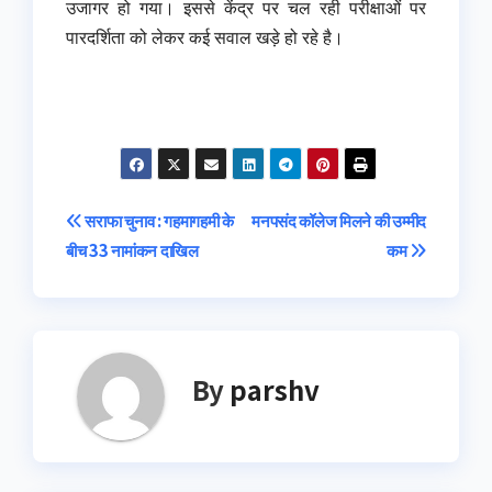
उजागर हो गया। इससे केंद्र पर चल रही परीक्षाओं पर
पारदर्शिता को लेकर कई सवाल खड़े हो रहे है।
Post
सराफा चुनाव : गहमागहमी के
मनपसंद कॉलेज मिलने की उम्मीद
बीच 33 नामांकन दाखिल
कम
navigation
By
parshv