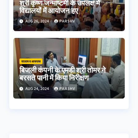
श्री कृष्ण जन्माष्टमी के उपलक्ष में
विद्यालयों में आयोजन हुए
AUG 26, 2024
PARSHV
रतलाम व आसपास
बिजली कंपनी के एमडी श्री तोमर ने
बरसते पानी में किया निरीक्षण
AUG 24, 2024
PARSHV