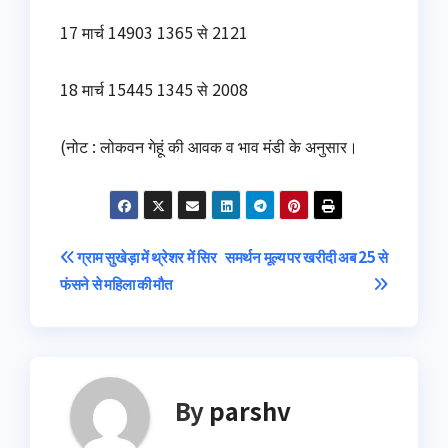
17 मार्च 14903 1365 से 2121
18 मार्च 15445 1345 से 2008
(नोट : लोकवन गेहूं की आवक व भाव मंडी के अनुसार।
Post
ग्राम सुखेड़ा में थ्रेशर में सिर
समर्थन मूल्य पर खरीदी अब 25 से
फंसने से महिला की मौत
navigation
By
parshv