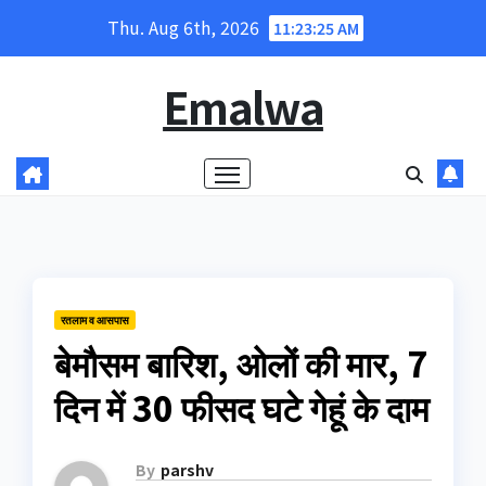
Skip
Thu. Aug 6th, 2026
11:23:26 AM
to
content
Emalwa
रतलाम व आसपास
बेमौसम बारिश, ओलों की मार, 7
दिन में 30 फीसद घटे गेहूं के दाम
By
parshv