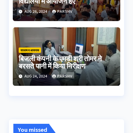
विद्यालयों में आयोजन हुए
AUG 26, 2024
PARSHV
रतलाम व आसपास
बिजली कंपनी के एमडी श्री तोमर ने
बरसते पानी में किया निरीक्षण
AUG 24, 2024
PARSHV
You missed