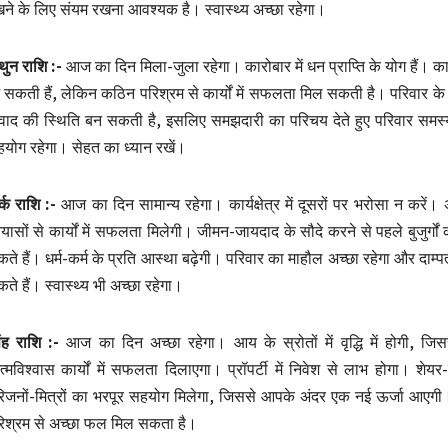
ने के लिए संयम रखना आवश्यक है। स्वास्थ्य अच्छा रहेगा।
थुन राशि :-
आज का दिन मिला-जुला रहेगा। कारोबार में धन प्राप्ति के योग हैं। कार
सकती हैं, लेकिन कठिन परिश्रम से कार्यों में सफलता मिल सकती है। परिवार के क
वाद की स्थिति बन सकती है, इसलिए समझदारी का परिचय देते हुए परिवार समस्
योग रहेगा। सेहत का ध्यान रखें।
्क राशि :-
आज का दिन सामान्य रहेगा। कार्यक्षेत्र में दूसरों पर भरोसा न करें
रयासों से कार्यों में सफलता मिलेगी। जीमन-जायदाद के सौदे करने से पहले बुजुर
ते हैं। धर्म-कर्म के प्रति आस्था बढ़ेगी। परिवार का माहौल अच्छा रहेगा और दाम्प
ते हैं। स्वास्थ्य भी अच्छा रहेगा।
ंह राशि :-
आज का दिन अच्छा रहेगा। आय के स्रोतों में वृद्धि में होगी, ज
्मविश्वास कार्यों में सफलता दिलाएगा। प्रॉपर्टी में निवेश से लाभ होगा। शेय
िजनों-मित्रों का भरपूर सहयोग मिलेगा, जिससे आपके अंदर एक नई ऊर्जा आएगी। 
िश्रम से अच्छा फल मिल सकता है।