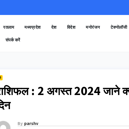
रतलाम
मध्यप्रदेश
देश
विदेश
मनोरंजन
टेक्नोलॉजी
संपर्क करें
म
राशिफल : 2 अगस्त 2024 जाने क्य
दिन
By
parshv