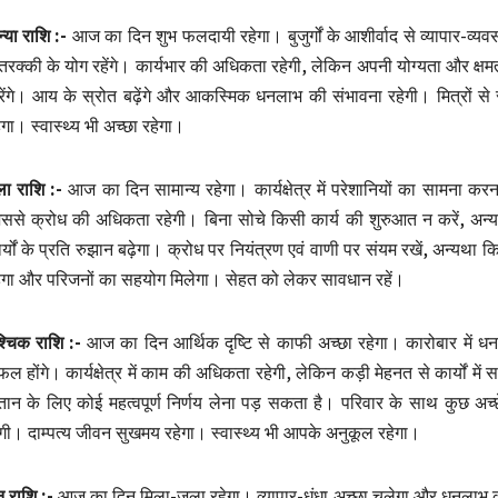
्या राशि :-
आज का दिन शुभ फलदायी रहेगा। बुजुर्गों के आशीर्वाद से व्यापार-व
ं तरक्की के योग रहेंगे। कार्यभार की अधिकता रहेगी, लेकिन अपनी योग्यता और क्षमत
ेंगे। आय के स्रोत बढ़ेंगे और आकस्मिक धनलाभ की संभावना रहेगी। मित्रों स
ेगा। स्वास्थ्य भी अच्छा रहेगा।
ला राशि :-
आज का दिन सामान्य रहेगा। कार्यक्षेत्र में परेशानियों का सामना कर
ससे क्रोध की अधिकता रहेगी। बिना सोचे किसी कार्य की शुरुआत न करें, अन
र्यों के प्रति रुझान बढ़ेगा। क्रोध पर नियंत्रण एवं वाणी पर संयम रखें, अन्यथा
ेगा और परिजनों का सहयोग मिलेगा। सेहत को लेकर सावधान रहें।
श्चिक राशि :-
आज का दिन आर्थिक दृष्टि से काफी अच्छा रहेगा। कारोबार में धन
ल होंगे। कार्यक्षेत्र में काम की अधिकता रहेगी, लेकिन कड़ी मेहनत से कार्यों में
तान के लिए कोई महत्वपूर्ण निर्णय लेना पड़ सकता है। परिवार के साथ कुछ अच्छे
गी। दाम्पत्य जीवन सुखमय रहेगा। स्वास्थ्य भी आपके अनुकूल रहेगा।
ु राशि :-
आज का दिन मिला-जुला रहेगा। व्यापार-धंधा अच्छा चलेगा और धनलाभ क