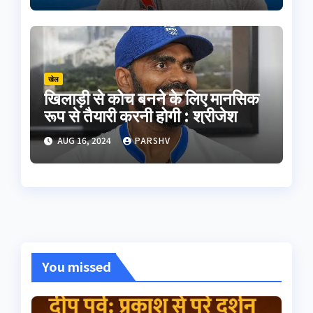
खेल
खिलाड़ी से कोच बनने के लिए मानसिक
रूप से तैयारी करनी होगी : श्रीजेश
AUG 16, 2024
PARSHV
You missed