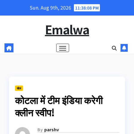
Skip
Sun. Aug 9th, 2026
11:38:08 PM
to
content
Emalwa
खेल
कोटला में टीम इंडिया करेगी
क्‍लीन स्‍वीप!
By
parshv