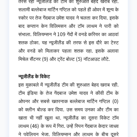
तरस रही न्यूजीलैंड की टीम की शुरुआत बेहद खराब रही.
सलामी बल्लेबाज मार्टिन गप्टिल को पहले ही ओवर में शून्य के
स्कोर पर तेज गेंदबाज उमेश यादव ने चलता कर दिया. इसके
बाद कप्तान केन विलिमसन और टॉम लाथम ने पारी को
संभाला. विलियम्सन ने 109 गेंदों में वनडे करियर का आठवां
शतक ठोका. यह न्यूजीलैंड की तरफ से इस दौरे का टेस्ट
और वनडे को मिलाकर पहला शतक रहा. इसके अलावा
मिचेल सैंटनर (9) और ट्रेंट बोल्ट (5) नॉटआउट लौटे.
न्यूजीलैंड के विकेट
इस मुकाबले में न्यूजीलैंड टीम की शुरुआत बेहद खराब रही.
टीम इंडिया के तेज गेंदबाज उमेश यादव ने कीवी टीम के
ओपनर और सबसे खतरनाक बल्लेबाज मार्टिन गप्टिल (0)
को क्लीन बोल्ड कर दिया. उस समय उनका और टीम का
खाता भी नहीं खुला था. न्यूजीलैंड का दूसरा विकेट टॉम
लाथम (46) के रूप में गिरा. उन्हें स्पिन गेंदबाज केदार जाधव
ने पवेलियन भेजा. विलियम्सन और लाथम के बीच दूसरे