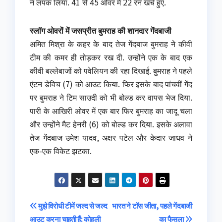
ने लपक लिया. 41 से 45 ओवर में 22 रन खर्च हुए.
स्लॉग ओवरों में जसप्रीत बुमराह की शानदार गेंदबाजी
अमित मिश्रा के कहर के बाद तेज गेंदबाज बुमराह ने कीवी
टीम की कमर ही तोड़कर रख दी. उन्होंने एक के बाद एक
कीवी बल्लेबाजों को पवेलियन की रहा दिखाई. बुमराह ने पहले
एंटन डेविच (7) को आउट किया. फिर इसके बाद पांचवीं गेंद
पर बुमराह ने टिम साउदी को भी बोल्ड कर वापस भेज दिया.
पारी के आखिरी ओवर में एक बार फिर बुमराह का जादू चला
और उन्होंने मैट हेनरी (6) को बोल्ड कर दिया. इसके अलावा
तेज गेंदबाज उमेश यादव, अक्षर पटेल और केदार जाधव ने
एक-एक विकेट झटका.
Post
मुझे विरोधी टीमें जल्द से जल्द
भारत ने टॉस जीता, पहले गेंदबाजी
आउट करना चाहती हैं: कोहली
का फैसला