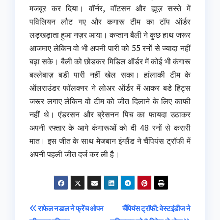
मजबूर कर दिया। वॉर्नर, वॉटसन और ह्यूज़ सस्ते में
पविलियन लौट गए और कगारू टीम का टॉप ऑर्डर
लड़खड़ाता हुआ नज़र आया। कप्तान बैली ने कुछ हाथ जरूर
आजमाए लेकिन वो भी अपनी पारी को 55 रनों से ज्यादा नहीं
बढ़ा सके। बैली को छोडकर मिडिल ऑर्डर में कोई भी कंगारू
बल्लेबाज़ बडी पारी नहीं खेल सका। हांलाकी टीम के
ऑलराउंडर फॉलक्नर ने लोअर ऑर्डर में आकर बडे हिट्स
जरूर लगाए लेकिन वो टीम को जीत दिलाने के लिए काफी
नहीं थे। एंडरसन और ब्रेसनन पिच का फायदा उठाकर
अपनी रफ्तार के आगे कंगारूओं को दी 48 रनों से करारी
मात। इस जीत के साथ मेजबान इंग्लैंड ने चैंपियंस ट्रॉफी में
अपनी पहली जीत दर्ज कर ली है।
Post
राफेल नडाल ने फ्रेंच ओपन
चैंपियंस ट्रॉफी: वेस्टइंडीज ने