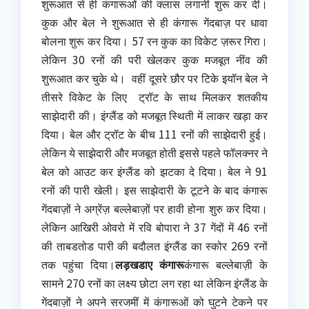
शुरूआत से ही कंगारूओं की क्लास लगानी शुरू कर दी।
कुक और बेल ने शुरूआत से ही कंगारू गेंदबाज़ पर धावा
बोलना शुरू कर दिया। 57 रन कुक का विकेट ज़रूर गिरा।
लेकिन 30 रनों की परी खेलकर कुक मजबूत नींव की
शुरूआत कर चुके थे। वहीं दूसरे छौर पर टिके इयॉन बेल ने
तीसरे विकेट के लिए ट्रॉट के साथ मिलकर शतकीय
साझेदारी की। इंग्लैंड को मजबूत स्थिती में लाकर खड़ा कर
दिया। बेल और ट्रॉट के बीच 111 रनों की साझेदारी हुई।
लेकिन ये साझेदारी और मजबूत होती इससे पहले फॉलक्नर ने
बेल को आउट कर इंग्लैंड को झटका दे दिया। बेल ने 91
रनों की पारी खेली। इस साझेदारी के टूटने के बाद कंगारू
गेंदबाज़ों ने अग्रेंज़ बल्लेबाज़ों पर हावी होना शुरु कर दिया।
लेकिन आखिरी ओवरो में रवि बोपारा ने 37 गेंदों में 46 रनों
की ताबडतोड पारी की बदौलत इंग्लैंड का स्कोर 269 रनों
तक पहुंचा दिया।
लड़खडाए कंगारू
कंगारू बल्लेबाज़ी के
सामने 270 रनों का लक्ष्य छोटा लग रहा था लेकिन इंग्लैंड के
गेंदबाज़ों ने अपने सरजमीं में कंगारूओं को घुटने टेकने पर