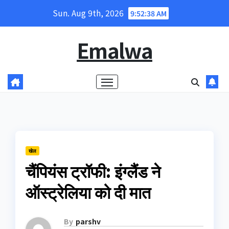
Skip
Sun. Aug 9th, 2026
9:52:39 AM
to
content
Emalwa
खेल
चैंपियंस ट्रॉफी: इंग्लैंड ने
ऑस्ट्रेलिया को दी मात
By
parshv