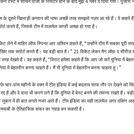
किन टेस्ट में सचिन पाजी के रियाटर होने के बाद मुझे 4 नंबर दे दिया गया। पुजार
म के दूसरे खिलाड़ी कप्तान की भाषा अच्छी तरह समझते नज़र आ रहे हैं। वे कहते ह
ोर्ट करते हैं, जिससे टीम में तालमेल काफी अच्छा हो गया है।
केट लेने में माहिर ऑफ स्पिनर आर अश्विन कहते हैं, “उन्होंने टीम में सबका पूरी 
िर तक सपोर्ट करते हैं। यह बड़ी बात है।” 21 विकेट लेकर मैन ऑफ़ द सीरीज़ बन
 तरह देखते हैं। वह कहते हैं, “विराट हमेशा कहते हैं कि आप जो करें दुनिया में बेह
निया में बेहतरीन बनना चाहते हैं। मैं भी दुनिया में बेहतरीन बनना चाहता हूं।”
र्फ चार-पांच महीनों के वक्त में टीम इंडिया में कई बदलाव साफ तौर पर देखने को म
 गए हैं और वे दावा भी करने लगे हैं कि दुनिया में बेस्ट बनने की तमन्ना रखते हैं।
 जुबान में ही बात करते नजर आते हैं। टीम इंडिया का यही तालमेल अगर दक्षिण अ
मयाबी के ऐतिहासिक सफर का गवाह बन सकती है।