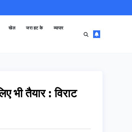
खेल
जरा हट के
व्यापार
लिए भी तैयार : विराट