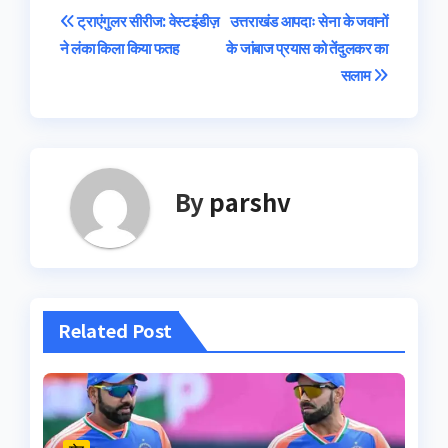
Post
ट्राएंगुलर सीरीज: वेस्टइंडीज़
उत्तराखंड आपदाः सेना के जवानों
ने लंका किला किया फतह
के जांबाज प्रयास को तेंदुलकर का
navigation
सलाम
By
parshv
Related Post