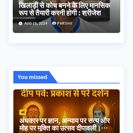
खिलाड़ी से कोच बनने के लिए मानसिक
रूप से तैयारी करनी होगी : श्रीजेश
AUG 16, 2024
PARSHV
You missed
धर्म
अंधकार पर ज्ञान, अन्याय पर सत्य और
मोह पर मुक्ति का उत्सव दीपावली।