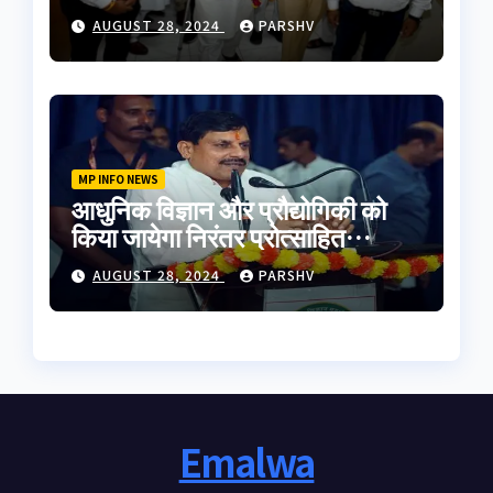
मुलाकात की
AUGUST 28, 2024
PARSHV
MP INFO NEWS
आधुनिक विज्ञान और प्रौद्योगिकी को
किया जायेगा निरंतर प्रोत्साहित
-मुख्यमंत्री डॉ. यादव
AUGUST 28, 2024
PARSHV
Emalwa