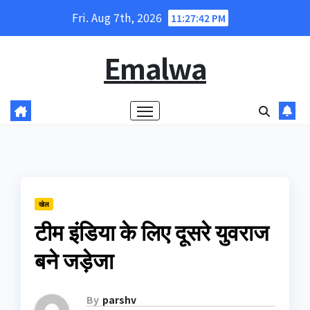
Skip
Fri. Aug 7th, 2026
11:27:43 PM
to
content
Emalwa
खेल
टीम इंडिया के लिए दूसरे युवराज
बने जड़ेजा
By
parshv