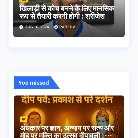
खिलाड़ी से कोच बनने के लिए मानसिक
रूप से तैयारी करनी होगी : श्रीजेश
AUG 16, 2024
PARSHV
You missed
धर्म
अंधकार पर ज्ञान, अन्याय पर सत्य और
मोह पर मुक्ति का उत्सव दीपावली।