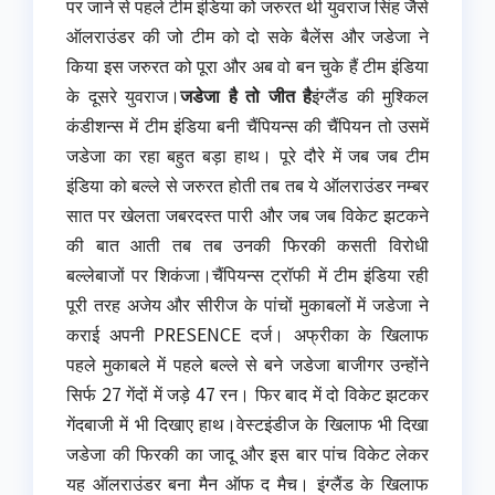
पर जाने से पहले टीम इंडिया को जरुरत थी युवराज सिंह जैसे
ऑलराउंडर की जो टीम को दो सके बैलेंस और जडेजा ने
किया इस जरुरत को पूरा और अब वो बन चुके हैं टीम इंडिया
के दूसरे युवराज।
जडेजा है तो जीत है
इंग्लैंड की मुश्किल
कंडीशन्स में टीम इंडिया बनी चैंपियन्स की चैंपियन तो उसमें
जडेजा का रहा बहुत बड़ा हाथ। पूरे दौरे में जब जब टीम
इंडिया को बल्ले से जरुरत होती तब तब ये ऑलराउंडर नम्बर
सात पर खेलता जबरदस्त पारी और जब जब विकेट झटकने
की बात आती तब तब उनकी फिरकी कसती विरोधी
बल्लेबाजों पर शिकंजा।चैंपियन्स ट्रॉफी में टीम इंडिया रही
पूरी तरह अजेय और सीरीज के पांचों मुकाबलों में जडेजा ने
कराई अपनी PRESENCE दर्ज। अफ्रीका के खिलाफ
पहले मुकाबले में पहले बल्ले से बने जडेजा बाजीगर उन्होंने
सिर्फ 27 गेंदों में जड़े 47 रन। फिर बाद में दो विकेट झटकर
गेंदबाजी में भी दिखाए हाथ।वेस्टइंडीज के खिलाफ भी दिखा
जडेजा की फिरकी का जादू और इस बार पांच विकेट लेकर
यह ऑलराउंडर बना मैन ऑफ द मैच। इंग्लैंड के खिलाफ