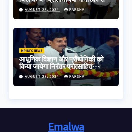
मुलाकात की
AUGUST 28, 2024
PARSHV
MP INFO NEWS
आधुनिक विज्ञान और प्रौद्योगिकी को
किया जायेगा निरंतर प्रोत्साहित
-मुख्यमंत्री डॉ. यादव
AUGUST 28, 2024
PARSHV
Emalwa