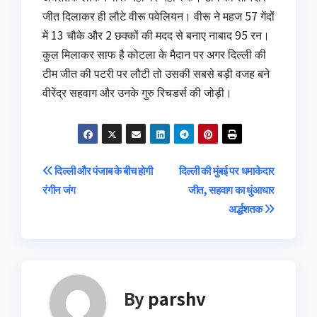
जीत दिलाकर ही लौटे वीरू पवेलियन। वीरू ने महज 57 गेंदों
में 13 चौके और 2 छक्कों की मदद से बनाए नाबाद 95 रन।
कुल मिलाकर साफ है कोटला के मैदान पर अगर दिल्ली की
टीम जीत की पटरी पर लौटी तो उसकी सबसे बड़ी वजह बने
वीरेंद्र सहवाग और उनके गुरु रिचडर्स की जोड़ी।
Post
दिल्‍ली और पंजाब के बीच होगी
दिल्ली की मुंबई पर धमाकेदार
रंगीन जंग
जीत, सहवाग का धुंआधार
navigation
अर्द्धशतक
By
parshv