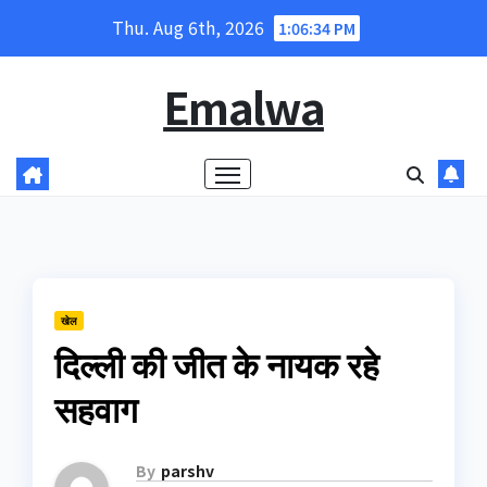
Skip
Thu. Aug 6th, 2026
1:06:35 PM
to
content
Emalwa
खेल
दिल्‍ली की जीत के नायक रहे
सहवाग
By
parshv