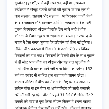
गुरुमंत्र।हर शॉट्स में वही नफासत, वही आक्रमकता,
स्टेडियम में मौजूद हजारों दर्शकों की जुबान पर बस एक ही
नाम सहवाग, सहवाग और सहवाग। आखिरकार काफी दिनों
के बाद सहवाग लौटे शानदार फॉर्म में। सहवाग में दिखा वही
पुराना विस्फोटक अंदाज जिसके लिए जाने जाते है वीरू।
कोटला के मैदान खूब चला सहवाग का बल्ला। नजफगढ़ के
नवाब ने ऐसा बल्ला घुमाया कि इंडियंस की हिल गई दुनिया।
लेकिन वीरू कोटला में किंग बने तो उसके पीछे सर विवियन
रिचर्ड्स का हाथ रहा। रिचर्ड्स के दिल्ली टीम के साथ जुड़ने
से ही लौट आया वीरू का अंदाज और यह बात खुद वीरू ने
मानी।वीरू के वार के आगे नहीं चला किसी का जोर। 162
रनों का स्कोर भी साबित हुआ सहवाग के सामने छोटा।
कप्तान पॉन्टिंग ने वीरू को रोकने के लिए हर दांव आजमाया
लेकिन वीरू के इस तेवर के आगे पॉन्टिंग की सारी चलाकी
धरी की धरी रह गई। वीरु ने पहले 31 गेंदों में 6 चौके और 2
छक्कों की मदद से पूरा किया सीजन सिक्स में अपना पहला
अर्धशतक लेकिन वीरू यहीं पर नहीं रुके। टीम को शानदार