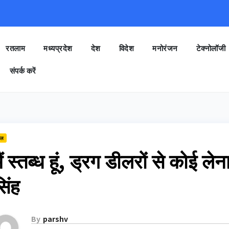
रतलाम
मध्यप्रदेश
देश
विदेश
मनोरंजन
टेक्नोलॉजी
संपर्क करें
ेल
ैं स्तब्ध हूं, ड्रग डीलरों से कोई लेना
िंह
By
parshv