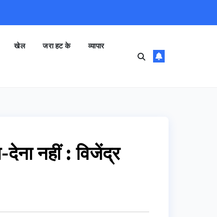
खेल
जरा हट के
व्यापार
-देना नहीं : विजेंद्र