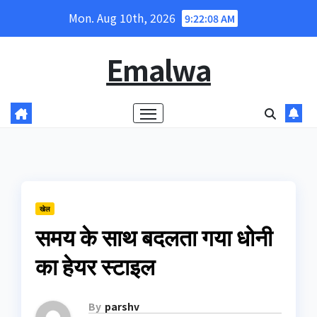
Skip
Mon. Aug 10th, 2026
9:22:08 AM
to
content
Emalwa
खेल
समय के साथ बदलता गया धोनी
का हेयर स्टाइल
By
parshv