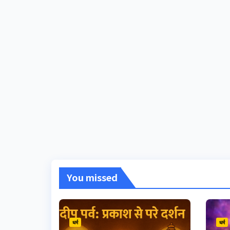
You missed
धर्म
धर्म