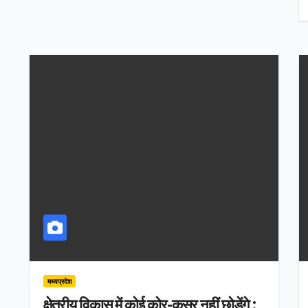
मध्यप्रदेश
क्षेत्रीय विकास में कोई कोर-कसर नहीं छोड़ेंगे :