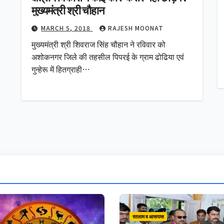
मुख्यमंत्री श्री चौहान
MARCH 5, 2018
RAJESH MOONAT
मुख्यमंत्री श्री शिवराज सिंह चौहान ने रविवार को
अशोकनगर जिले की तहसील पिपरई के ग्राम ढोढिया एवं
गुन्‍हेरू में हितग्राही…
रतलाम व आसपास