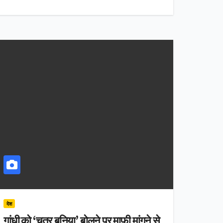
देश
गांधी को ‘चतुर बनिया’ बोलने पर माफी मांगने से