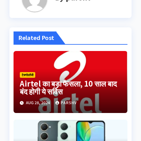
Related Post
टेक्नोलॉजी
Airtel का बड़ा फैसला, 10 साल बाद
बंद होगी ये सर्विस
AUG 28, 2024
PARSHV