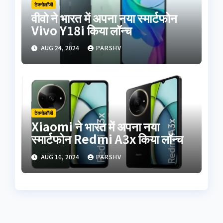
टेक्नोलॉजी
वीवो ने भारत में अपना नया स्मार्टफोन
Vivo Y18i किया लॉन्च
AUG 24, 2024
PARSHV
टेक्नोलॉजी
Xiaomi ने भारत में अपना नया
स्मार्टफोन Redmi A3x किया लॉन्च
AUG 16, 2024
PARSHV