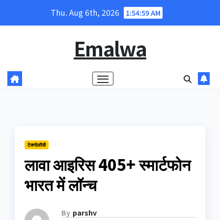
Skip
Thu. Aug 6th, 2026
1:54:59 AM
to
content
Emalwa
टेक्नोलॉजी
लावा आइरिस 405+ स्मार्टफोन
भारत में लॉन्च
By
parshv