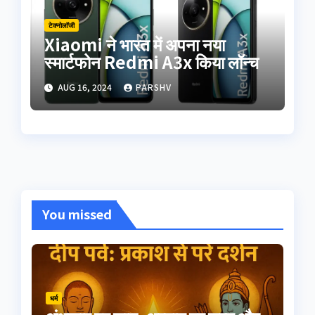
टेक्नोलॉजी
Xiaomi ने भारत में अपना नया
स्मार्टफोन Redmi A3x किया लॉन्च
AUG 16, 2024
PARSHV
You missed
धर्म