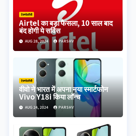
टेक्नोलॉजी
Airtel का बड़ा फैसला, 10 साल बाद
बंद होगी ये सर्विस
AUG 28, 2024
PARSHV
टेक्नोलॉजी
वीवो ने भारत में अपना नया स्मार्टफोन
Vivo Y18i किया लॉन्च
AUG 24, 2024
PARSHV