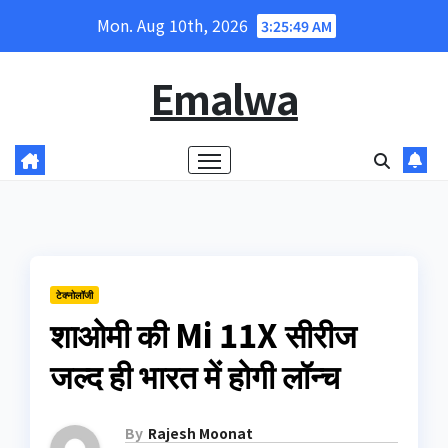
Skip
Mon. Aug 10th, 2026
3:25:50 AM
to
content
Emalwa
टेक्नोलॉजी
शाओमी की Mi 11X सीरीज
जल्द ही भारत में होगी लॉन्च
By
Rajesh Moonat