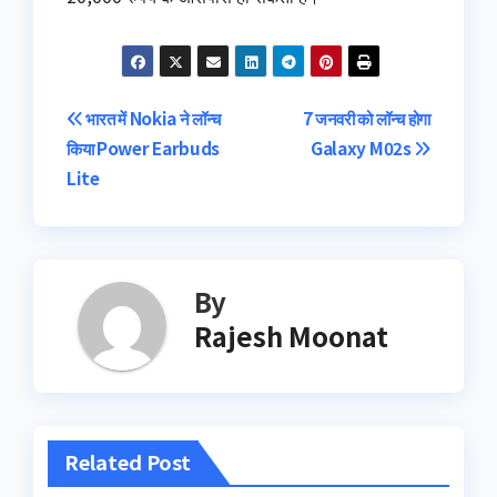
Post
भारत में Nokia ने लॉन्च
7 जनवरी को लॉन्च होगा
किया Power Earbuds
Galaxy M02s
navigation
Lite
By
Rajesh Moonat
Related Post