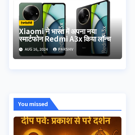
टेक्नोलॉजी
Xiaomi ने भारत में अपना नया
स्मार्टफोन Redmi A3x किया लॉन्च
AUG 16, 2024
PARSHV
You missed