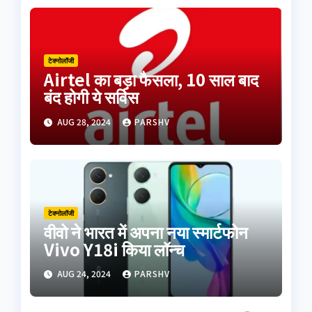
टेक्नोलॉजी
Airtel का बड़ा फैसला, 10 साल बाद
बंद होगी ये सर्विस
AUG 28, 2024
PARSHV
टेक्नोलॉजी
वीवो ने भारत में अपना नया स्मार्टफोन
Vivo Y18i किया लॉन्च
AUG 24, 2024
PARSHV