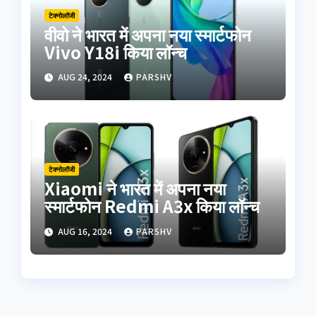
टेक्नोलॉजी
वीवो ने भारत में अपना नया स्मार्टफोन
Vivo Y18i किया लॉन्च
AUG 24, 2024
PARSHV
टेक्नोलॉजी
Xiaomi ने भारत में अपना नया
स्मार्टफोन Redmi A3x किया लॉन्च
AUG 16, 2024
PARSHV