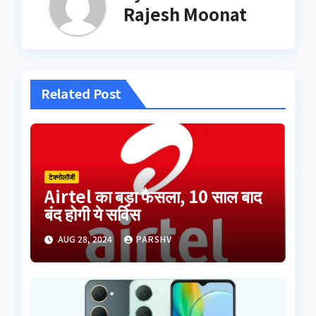
Rajesh Moonat
Related Post
टेक्नोलॉजी
Airtel का बड़ा फैसला, 10 साल बाद
बंद होगी ये सर्विस
AUG 28, 2024
PARSHV