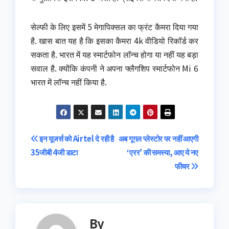
सेल्फी के लिए इसमें 5 मेगापिक्सल का फ्रंट कैमरा दिया गया
है. खास बात यह है कि इसका कैमरा 4k वीडियो रिकॉर्ड कर
सकता है. भारत में यह स्मार्टफोन लॉन्च होगा या नहीं यह बड़ा
सवाल है. क्योंकि कंपनी ने अपना फ्लैगशिप स्मार्टफोन Mi 6
भारत में लॉन्च नहीं किया है.
Post
इन यूजर्स को Airtel दे रही है
अब गूगल प्लेस्टोर पर नहीं आएगी
35जीबी 4जी डाटा
‘एरर’ की समस्या, आए ये नए
navigation
फीचर
By