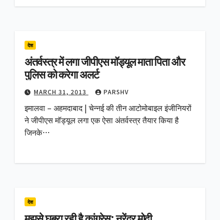
देश
अंतर्वस्त्र में लगा जीपीएस मॉड्यूल माता पिता और
पुलिस को करेगा अलर्ट
MARCH 31, 2013
PARSHV
इमालवा – अहमदाबाद | चेन्नई की तीन आटोमोबाइल इंजीनियरों
ने जीपीएस मॉड्यूल लगा एक ऐसा अंतर्वस्त्र तैयार किया है
जिनके…
देश
मुझसे घबरा रही है कांग्रेस: नरेंद्र मोदी