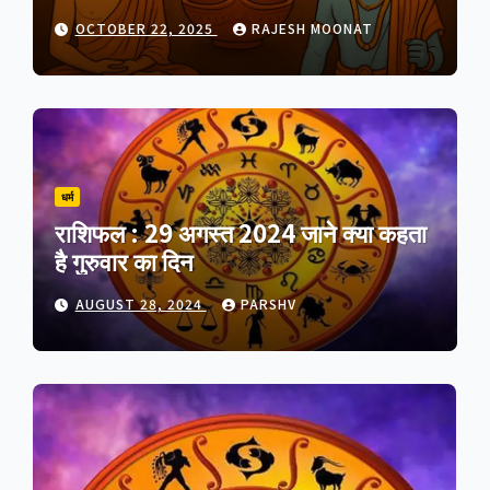
यह त्योहार आत्मप्रकाश का प्रतीक है
OCTOBER 22, 2025
RAJESH MOONAT
धर्म
राशिफल : 29 अगस्त 2024 जाने क्या कहता
है गुरुवार का दिन
AUGUST 28, 2024
PARSHV