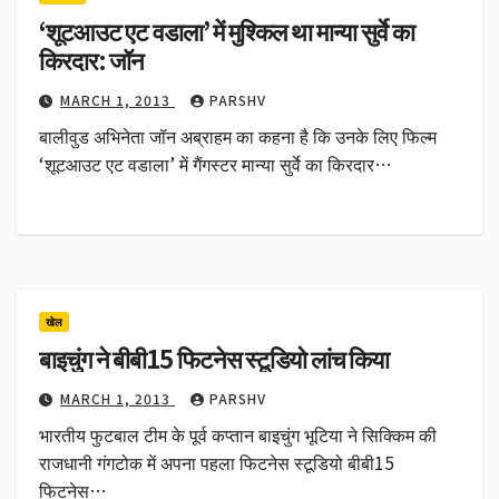
‘शूटआउट एट वडाला’ में मुश्किल था मान्या सुर्वे का
किरदार: जॉन
MARCH 1, 2013
PARSHV
बालीवुड अभिनेता जॉन अब्राहम का कहना है कि उनके लिए फिल्म
‘शूटआउट एट वडाला’ में गैंगस्टर मान्या सुर्वे का किरदार…
खेल
बाइचुंग ने बीबी15 फिटनेस स्टूडियो लांच किया
MARCH 1, 2013
PARSHV
भारतीय फुटबाल टीम के पूर्व कप्तान बाइचुंग भूटिया ने सिक्किम की
राजधानी गंगटोक में अपना पहला फिटनेस स्टूडियो बीबी15
फिटनेस…