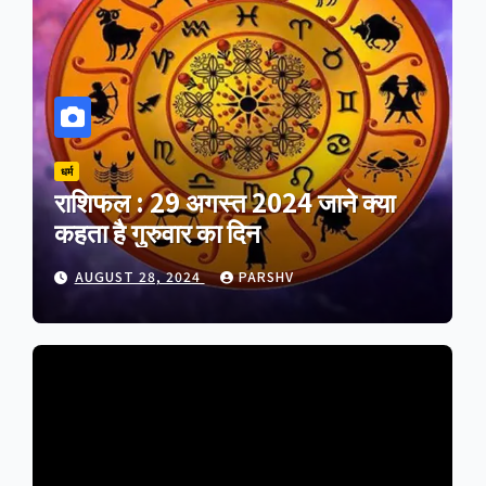
धर्म
राशिफल : 29 अगस्त 2024 जाने क्या
प
कहता है गुरुवार का दिन
ज
AUGUST 28, 2024
PARSHV