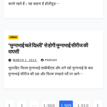
करते रहते हैं। यह कहना है हॉलीवुड…
मनोरंजन
‘मुन्नाभाई चले दिल्ली’ से होगी मुन्नाभाई सीरीज की
वापसी
MARCH 1, 2013
PARSHV
सुपरहिट फिल्म मुन्नाभाई एमबीबीएस और लगे रहो मुन्नाभाई के बाद
मुन्नाभाई सीरीज की एक और फिल्म रुपहले पर्दे पर आने…
Posts
1
…
1,908
1,909
1,910